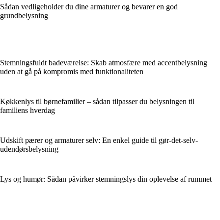
Sådan vedligeholder du dine armaturer og bevarer en god
grundbelysning
Stemningsfuldt badeværelse: Skab atmosfære med accentbelysning
uden at gå på kompromis med funktionaliteten
Køkkenlys til børnefamilier – sådan tilpasser du belysningen til
familiens hverdag
Udskift pærer og armaturer selv: En enkel guide til gør-det-selv-
udendørsbelysning
Lys og humør: Sådan påvirker stemningslys din oplevelse af rummet