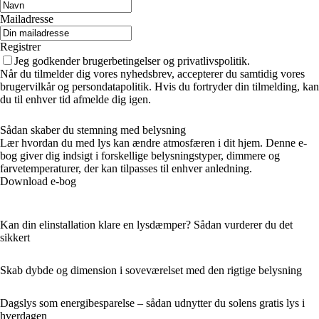
Mailadresse
Registrer
Jeg godkender brugerbetingelser og privatlivspolitik.
Når du tilmelder dig vores nyhedsbrev, accepterer du samtidig vores
brugervilkår og persondatapolitik. Hvis du fortryder din tilmelding, kan
du til enhver tid afmelde dig igen.
Sådan skaber du stemning med belysning
Lær hvordan du med lys kan ændre atmosfæren i dit hjem. Denne e-
bog giver dig indsigt i forskellige belysningstyper, dimmere og
farvetemperaturer, der kan tilpasses til enhver anledning.
Download e-bog
Kan din elinstallation klare en lysdæmper? Sådan vurderer du det
sikkert
Skab dybde og dimension i soveværelset med den rigtige belysning
Dagslys som energibesparelse – sådan udnytter du solens gratis lys i
hverdagen