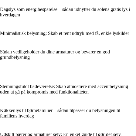
Dagslys som energibesparelse – sådan udnytter du solens gratis lys i
hverdagen
Minimalistisk belysning: Skab et rent udtryk med få, enkle lyskilder
Sådan vedligeholder du dine armaturer og bevarer en god
grundbelysning
Stemningsfuldt badeværelse: Skab atmosfære med accentbelysning
uden at gå på kompromis med funktionaliteten
Køkkenlys til børnefamilier – sådan tilpasser du belysningen til
familiens hverdag
Udskift pærer og armaturer selv: En enkel guide til gør-det-selv-